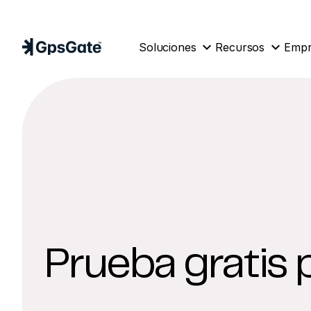
expand_more
expand_more
Soluciones
Recursos
Empr
Prueba gratis 