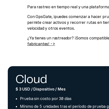
Para rastreo en tiempo real y una plataforma
Con GpsGate, ¡puedes comenzar a hacer prue
permite crear activos y recorrer rutas en ti
velocidad y otros eventos.
¿Ya tienes un rastreador? ¡Somos compatibl
fabricantes! ->
Cloud
$ 3 USD / Dispositivo / Mes
Prueba sin costo por 30 días
Mínimo de 5 unidades tras el período de prueba g