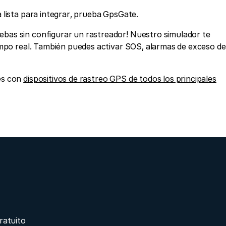
 lista para integrar, prueba GpsGate.
bas sin configurar un rastreador! Nuestro simulador te
empo real. También puedes activar SOS, alarmas de exceso de
es con
dispositivos de rastreo GPS de todos los principales
ratuito