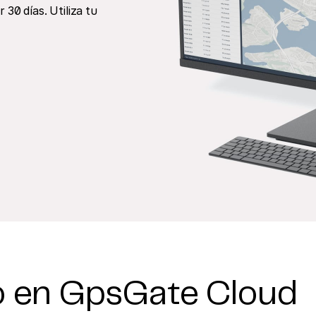
30 días. Utiliza tu
do en GpsGate Cloud